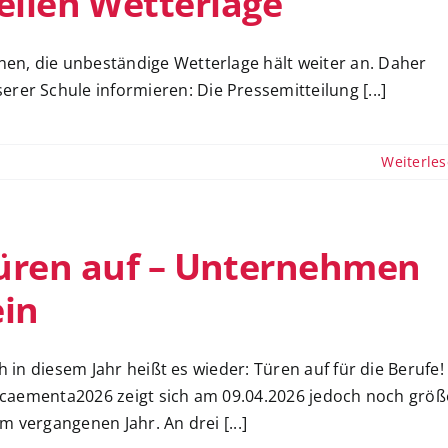
ellen Wetterlage
nnen, die unbeständige Wetterlage hält weiter an. Daher
rer Schule informieren: Die Pressemitteilung [...]
Weiterle
üren auf – Unternehmen
ein
 in diesem Jahr heißt es wieder: Türen auf für die Berufe!
 caementa2026 zeigt sich am 09.04.2026 jedoch noch größ
im vergangenen Jahr. An drei [...]