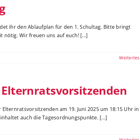
g
et ihr den Ablaufplan für den 1. Schultag. Bitte bringt
nötig. Wir freuen uns auf euch! [...]
Weiterle
Elternratsvorsitzenden
 Elternratsvorsitzenden am 19. Juni 2025 um 18:15 Uhr in
einhaltet auch die Tagesordnungspunkte. [...]
Weiterle