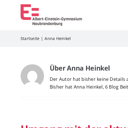
Zum
Inhalt
springen
Startseite
Anna Heinkel
Über
Anna Heinkel
Der Autor hat bisher keine Details
Bisher hat Anna Heinkel, 6 Blog Bei