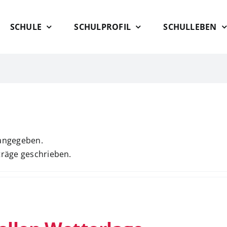
SCHULE
SCHULPROFIL
SCHULLEBEN
 angegeben.
träge geschrieben.