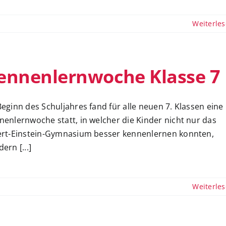
Weiterle
ennenlernwoche Klasse 7
Beginn des Schuljahres fand für alle neuen 7. Klassen eine
nenlernwoche statt, in welcher die Kinder nicht nur das
ert-Einstein-Gymnasium besser kennenlernen konnten,
ern [...]
Weiterle