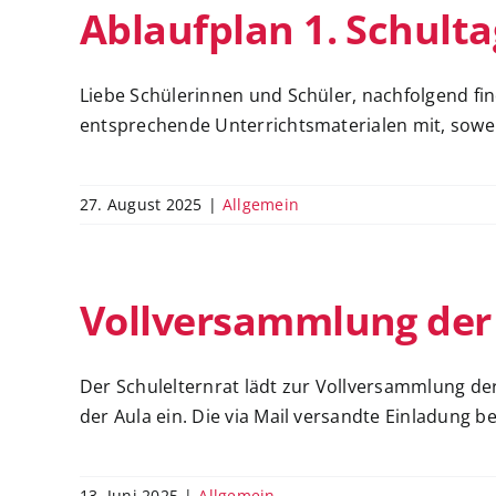
Ablaufplan 1. Schulta
Liebe Schülerinnen und Schüler, nachfolgend find
entsprechende Unterrichtsmaterialen mit, soweit 
27. August 2025
|
Allgemein
Vollversammlung der 
Der Schulelternrat lädt zur Vollversammlung der
der Aula ein. Die via Mail versandte Einladung b
13. Juni 2025
|
Allgemein