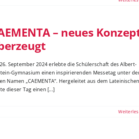
AEMENTA – neues Konzep
berzeugt
26. September 2024 erlebte die Schülerschaft des Albert-
stein-Gymnasium einen inspirierenden Messetag unter d
en Namen „CAEMENTA“. Hergeleitet aus dem Lateinische
lte dieser Tag einen [...]
Weiterle