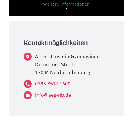
Weitere Informationen
'
'
Kontaktmöglichkeiten
Albert-Einstein-Gymnasium
Demminer Str. 42
17034 Neubrandenburg
0395 3517 1600
info@aeg-nb.de