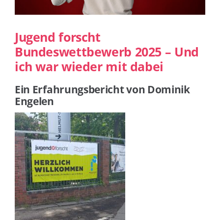
Jugend forscht
Bundeswettbewerb 2025 – Und
ich war wieder mit dabei
Ein Erfahrungsbericht von Dominik
Engelen