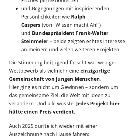
Pitches perfektionierten
und Begegnungen mit inspirierenden
Persönlichkeiten wie
Ralph
Caspers
(von „Wissen macht Ah!“)
und
Bundespräsident Frank-Walter
Steinmeier
– beide zeigten echtes Interesse
an meinem und vielen weiteren Projekten.
Die Stimmung bei Jugend forscht war weniger
Wettbewerb als vielmehr eine
einzigartige
Gemeinschaft von jungen Menschen
.
Hier ging es nicht um Gewinnen – sondern um
das gemeinsame Ziel, die Welt mit Ideen zu
verändern. Und alle wusste:
Jedes Projekt hier
hätte einen Preis verdient.
Auch 2025 durfte ich wieder mit einer
Auszeichnung nach Hause fahren: