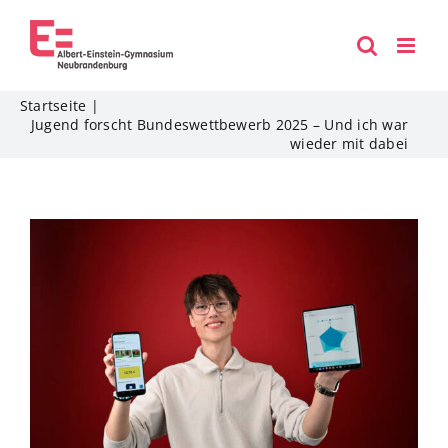
Zum
Inhalt
springen
Startseite
Jugend forscht Bundeswettbewerb 2025 – Und ich war
wieder mit dabei
Zeige
grösseres
Bild