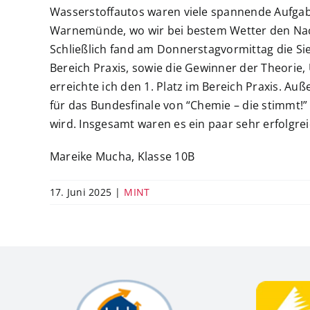
Wasserstoffautos waren viele spannende Aufgab
Warnemünde, wo wir bei bestem Wetter den Na
Schließlich fand am Donnerstagvormittag die Si
Bereich Praxis, sowie die Gewinner der Theorie
erreichte ich den 1. Platz im Bereich Praxis. Au
für das Bundesfinale von “Chemie – die stimmt!” 
wird. Insgesamt waren es ein paar sehr erfolgre
Mareike Mucha, Klasse 10B
17. Juni 2025
|
MINT