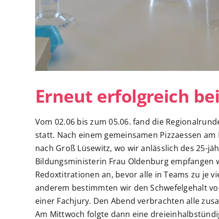
Erneut erfolgreich be
Vom 02.06 bis zum 05.06. fand die Regionalrund
statt. Nach einem gemeinsamen Pizzaessen am 
nach Groß Lüsewitz, wo wir anlässlich des 25-j
Bildungsministerin Frau Oldenburg empfangen w
Redoxtitrationen an, bevor alle in Teams zu je 
anderem bestimmten wir den Schwefelgehalt vo
einer Fachjury. Den Abend verbrachten alle zus
Am Mittwoch folgte dann eine dreieinhalbstündig