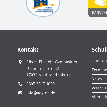
Kontakt
Schul
Über un
Albert-Einstein-Gymnasium
Demminer Str. 42
Termin
17034 Neubrandenburg
News
0395 3517 1600
Vertret
info@aeg-nb.de
Abmeld