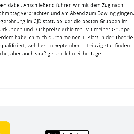
en dabei. Anschließend fuhren wir mit dem Zug nach
chmittag verbrachten und am Abend zum Bowling gingen
egerehrung im CJD statt, bei der die besten Gruppen im
, Urkunden und Buchpreise erhielten. Mit meiner Gruppe
ßerdem habe ich mich durch meinen 1. Platz in der Theorie
qualifiziert, welches im September in Leipzig stattfinden
iche, aber auch spaßige und lehrreiche Tage.