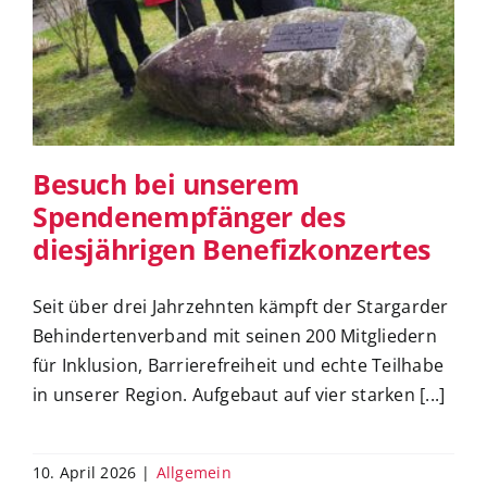
Besuch bei unserem
Spendenempfänger des
diesjährigen Benefizkonzertes
Besuch bei unserem
Spendenempfänger des
diesjährigen Benefizkonzertes
​Seit über drei Jahrzehnten kämpft der Stargarder
Behindertenverband mit seinen 200 Mitgliedern
für Inklusion, Barrierefreiheit und echte Teilhabe
in unserer Region. Aufgebaut auf vier starken [...]
10. April 2026
|
Allgemein