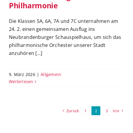
Philharmonie
Die Klassen 5A, 6A, 7A und 7C unternahmen am
24. 2. einen gemeinsamen Ausflug ins
Neubrandenburger Schauspielhaus, um sich das
philharmonische Orchester unserer Stadt
anzuhören [...]
9. März 2026
|
Allgemein
Weiterlesen
Zurück
1
2
3
Vor