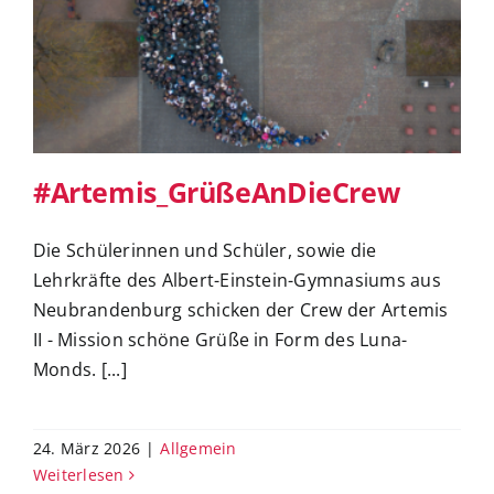
#Artemis_GrüßeAnDieCrew
#Artemis_GrüßeAnDieCrew
Die Schülerinnen und Schüler, sowie die
Lehrkräfte des Albert-Einstein-Gymnasiums aus
Neubrandenburg schicken der Crew der Artemis
II - Mission schöne Grüße in Form des Luna-
Monds. [...]
24. März 2026
|
Allgemein
Weiterlesen