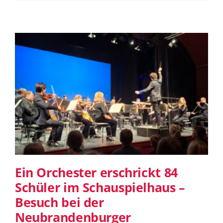
Ein Orchester erschrickt 84 Schüler
im Schauspielhaus – Besuch bei der
Neubrandenburger Philharmonie
Ein Orchester erschrickt 84
Schüler im Schauspielhaus –
Besuch bei der
Neubrandenburger