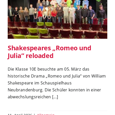
Shakespeares „Romeo und Julia“
reloaded
Shakespeares „Romeo und
Julia“ reloaded
Die Klasse 10E besuchte am 05. März das
historische Drama „Romeo und Julia“ von William
Shakespeare im Schauspielhaus
Neubrandenburg. Die Schüler konnten in einer
abwechslungsreichen [...]