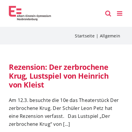
Zum
Inhalt
springen
Startseite
Allgemein
Rezension: Der zerbrochene
Krug, Lustspiel von Heinrich
von Kleist
Am 12.3. besuchte die 10e das Theaterstück Der
zerbrochene Krug. Der Schüler Leon Petz hat
eine Rezension verfasst. Das Lustspiel „Der
zerbrochene Krug“ von [...]